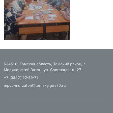
634516, Томская область, Томский район, с.
Моряковский Затон, ул. Советская, д. 27
+7 (3822) 92-89-77
mpcb-morzaton@tomsky.gov70.ru