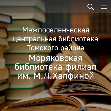
Межпоселенческая
центральная библиотека
Томского района
Моряковская
библиотека-филиал
им. М.Л.Халфиной