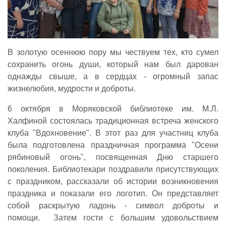
В золотую осеннюю пору мы чествуем тех, кто сумел
сохранить огонь души, который нам был дарован
однажды свыше, а в сердцах - огромный запас
жизнелюбия, мудрости и доброты.
6 октября в Моряковской библиотеке им. М.Л.
Халфиной состоялась традиционная встреча женского
клуба "Вдохновение". В этот раз для участниц клуба
была подготовлена праздничная программа "Осени
рябиновый огонь", посвященная Дню старшего
поколения. Библиотекари поздравили присутствующих
с праздником, рассказали об истории возникновения
праздника и показали его логотип. Он представляет
собой раскрытую ладонь - символ доброты и
помощи. Затем гости с большим удовольствием