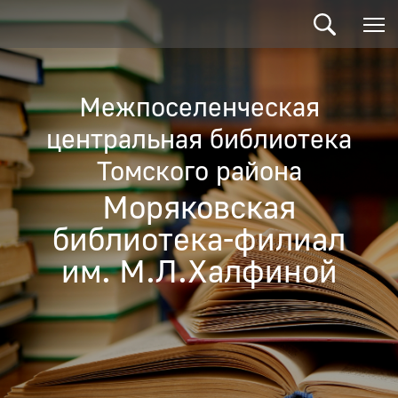
Межпоселенческая
центральная библиотека
Томского района
Моряковская
библиотека-филиал
им. М.Л.Халфиной