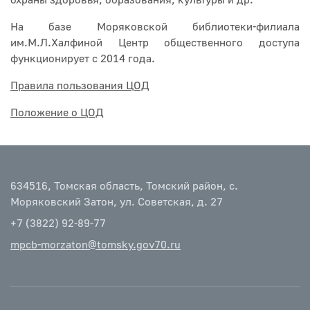
охраны здоровья, образования, культуры и др.
На базе Моряковской библиотеки-филиала
им.М.Л.Халфиной Центр общественного доступа
функционирует с 2014 года.
Правила пользования ЦОД
Положение о ЦОД
634516, Томская область, Томский район, с.
Моряковский Затон, ул. Советская, д. 27
+7 (3822) 92-89-77
mpcb-morzaton@tomsky.gov70.ru