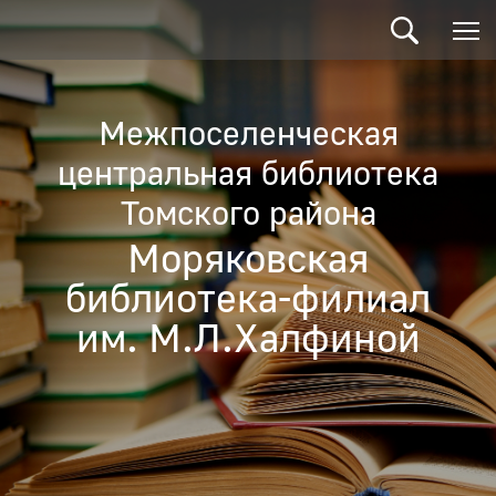
Межпоселенческая
центральная библиотека
Томского района
Моряковская
библиотека-филиал
им. М.Л.Халфиной