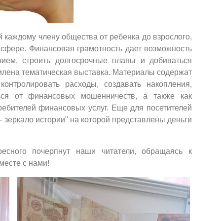
 каждому члену общества от ребенка до взрослого,
сфере. Финансовая грамотность дает возможность
ием, строить долгосрочные планы и добиваться
рмлена тематическая выставка. Материалы содержат
контролировать расходы, создавать накопления,
ься от финансовых мошенничеств, а также как
ебителей финансовых услуг. Еще для посетителей
- зеркало истории" на которой представлены деньги
ресного почерпнут наши читатели, обращаясь к
месте с нами!