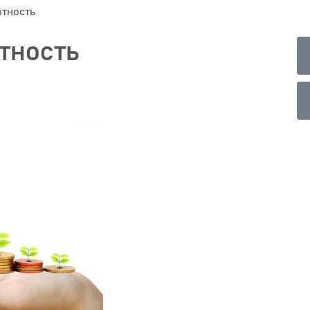
тность
тность