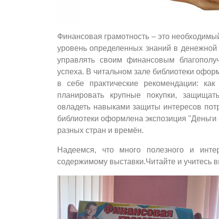
Финансовая грамотность – это необходимый
уровень определенных знаний в денежной 
управлять своим финансовым благополуч
успеха. В читальном зале библиотеки офо
в себе практические рекомендации: как 
планировать крупные покупки, защищат
овладеть навыками защиты интересов потр
библиотеки оформлена экспозиция "Деньги 
разных стран и времён.
Надеемся, что много полезного и инте
содержимому выставки.Читайте и учитесь в