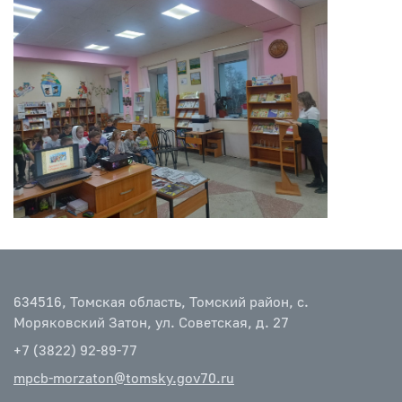
634516, Томская область, Томский район, с.
Моряковский Затон, ул. Советская, д. 27
+7 (3822) 92-89-77
mpcb-morzaton@tomsky.gov70.ru