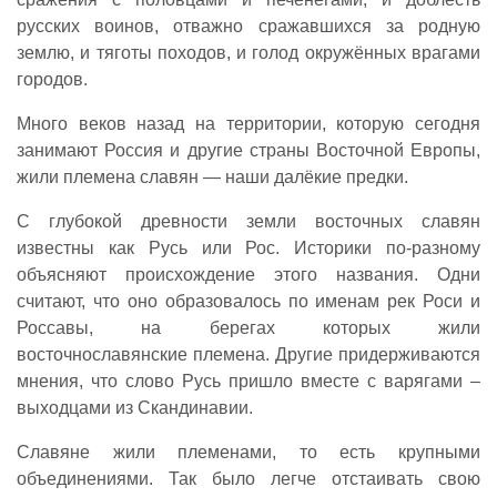
русских воинов, отважно сражавшихся за родную
землю, и тяготы походов, и голод окружённых врагами
городов.
Много веков назад на территории, которую сегодня
занимают Россия и другие страны Восточной Европы,
жили племена славян — наши далёкие предки.
С глубокой древности земли восточных славян
известны как Русь или Рос. Историки по-разному
объясняют происхождение этого названия. Одни
считают, что оно образовалось по именам рек Роси и
Россавы, на берегах которых жили
восточнославянские племена. Другие придерживаются
мнения, что слово Русь пришло вместе с варягами –
выходцами из Скандинавии.
Славяне жили племенами, то есть крупными
объединениями. Так было легче отстаивать свою