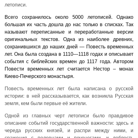
летописи.
Всего сохранилось около 5000 летописей. Однако
большая их часть дошла до нас только в списках. Так
называют переписанные и переработанные версии
оригинальных текстов.
Одна из наиболее древних,
сохранившихся до наших дней — Повесть временных
лет. Она была создана в 1110—1118 годах и описывает
события с библейских времен до 1117 года. Автором
Повести временных лет считается Нестор – монах
Киево-Печерского монастыря.
Повесть временных лет была написана о русской
истории: в ней рассказывается, как возникла Русская
земля, кем были первые её жители.
Одной из главных черт летописи было правдивое
описание событий государственной важности: здесь и
череда русских князей, и распри между ними, и
сражения с половцами и печенегами, и доблесть