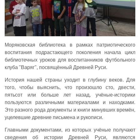
Моряковская библиотека в рамках патриотического
воспитания подрастающего поколения начала цикл
библиотечных уроков для воспитанников футбольного
клуба "Варяг", посвящённый Древней Руси.
История нашей страны уходит в глубину веков. Для
того, чтобы выяснить, что произошло сто, двести,
пятьсот или больше лет назад, учёные-историки
пользуются различными материалами и находками.
Это разного рода документы и книги минувших времён,
уцелевшие древние письмена и рукописи.
Главными документами, из которых учёные получают
сведения об истории Древней Руси, являются