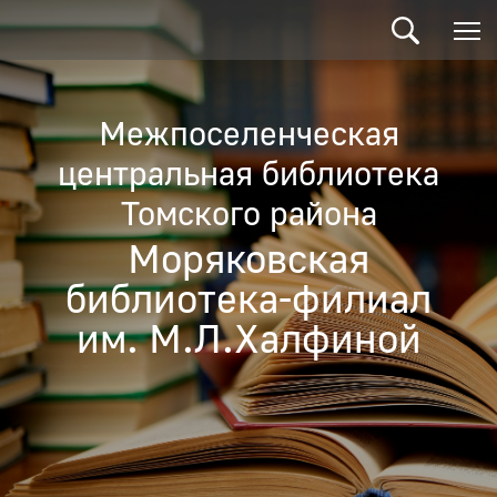
Межпоселенческая
центральная библиотека
Томского района
Моряковская
библиотека-филиал
им. М.Л.Халфиной