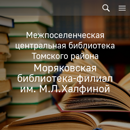
Межпоселенческая
центральная библиотека
Томского района
Моряковская
библиотека-филиал
им. М.Л.Халфиной