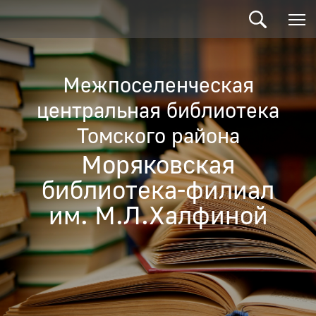
Межпоселенческая
центральная библиотека
Томского района
Моряковская
библиотека-филиал
им. М.Л.Халфиной