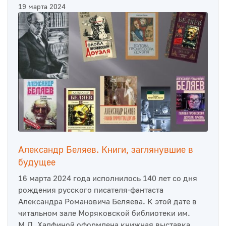
19 марта 2024
Александр Беляев. Книги, заглянувшие в
будущее
16 марта 2024 года исполнилось 140 лет со дня
рождения русского писателя-фантаста
Александра Романовича Беляева. К этой дате в
читальном зале Моряковской библиотеки им.
М.Л. Халфиной оформлена книжная выставка.