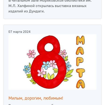
В читальном зале Моряковской библиотеки им.
М.Л. Халфиной открылась выставка вязаных
изделий из Дундаги.
07 марта 2024
Милым, дорогим, любимым!