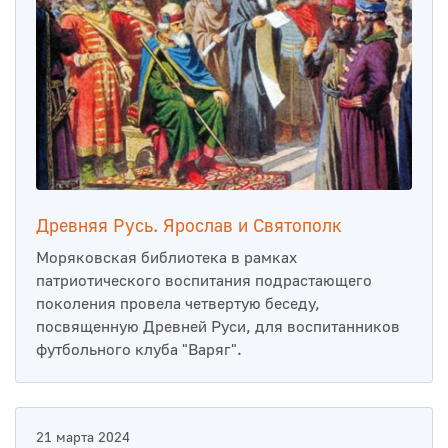
Древняя Русь. Ярослав и Святополк
Моряковская библиотека в рамках
патриотического воспитания подрастающего
поколения провела четвертую беседу,
посвященную Древней Руси, для воспитанников
футбольного клуба "Варяг".
21 марта 2024